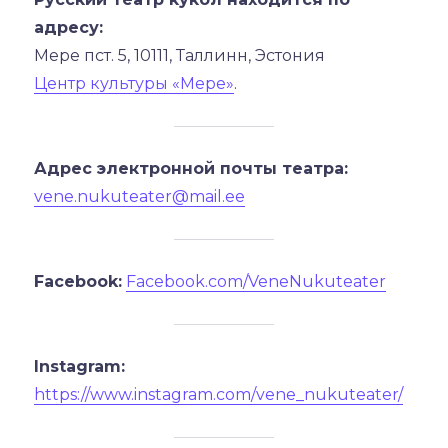
адресу:
Мере пст. 5, 10111, Таллинн, Эстония
Центр культуры «Мере»
.
Адрес электронной почты театра:
vene.nukuteater@mail.ee
Facebook:
Facebook.com/VeneNukuteater
Instagram:
https://www.instagram.com/vene_nukuteater/