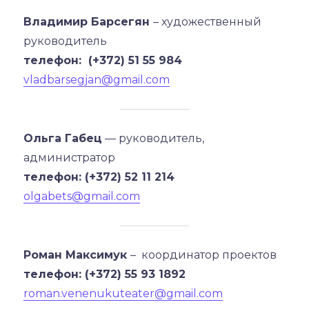
Владимир Барсегян
– художественный
руководитель
телефон: (+372) 51 55 984
vladbarsegjan@gmail.com
Ольга Габец
— руководитель,
администратор
телефон: (+372) 52 11 214
olgabets@gmail.com
Роман Максимук
– координатор проектов
телефон: (+372) 55 93 1892
roman.venenukuteater@gmail.com