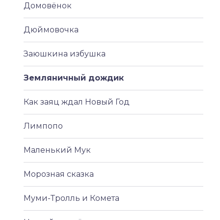
Домовёнок
Дюймовочка
Заюшкина избушка
Земляничный дождик
Как заяц ждал Новый Год
Лимпопо
Маленький Мук
Морозная сказка
Муми-Тролль и Комета