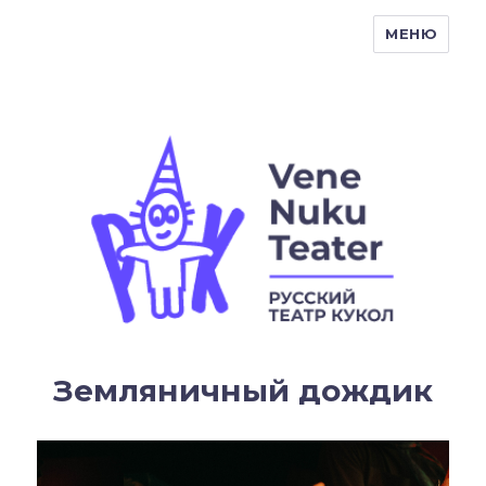
МЕНЮ
Vene Nukuteater
Земляничный дождик