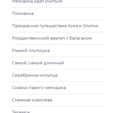
Незнайка идёт учиться
Полианна
Прекрасное путешествие Кита и Улитки
Рождественский вертеп с балаганом
Рыжий плутишка
Самый, самый длинный
Серебряное копытце
Сказка старого чемодана
Снежная королева
Теремок