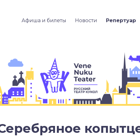
Афиша и билеты
Новости
Репертуар
Серебряное копытц