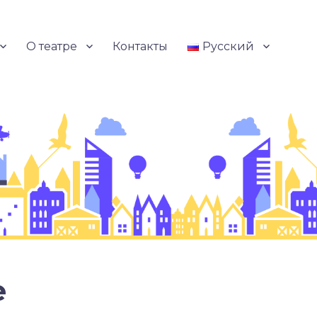
О театре
Контакты
Русский
е