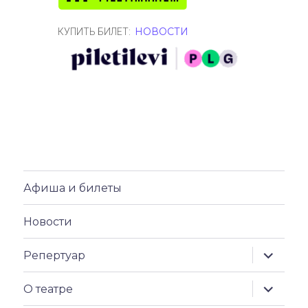
НОВОСТИ
КУПИТЬ БИЛЕТ:
Афиша и билеты
Новости
раскрыт
Репертуар
дочерн
меню
раскрыт
О театре
дочерн
меню