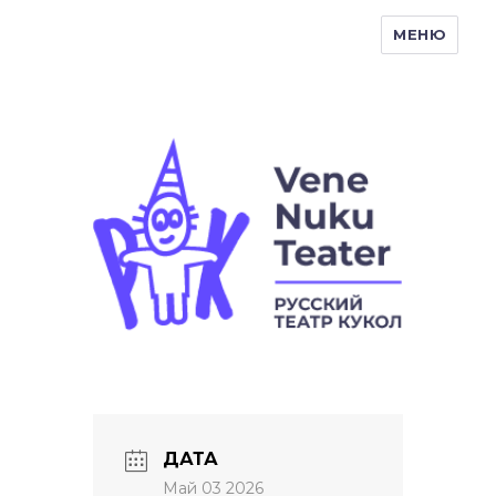
МЕНЮ
Vene Nukuteater
ДАТА
Май 03 2026