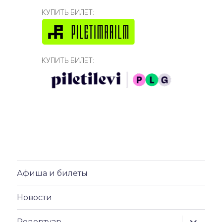
КУПИТЬ БИЛЕТ:
КУПИТЬ БИЛЕТ:
Афиша и билеты
Новости
раскрыт
Репертуар