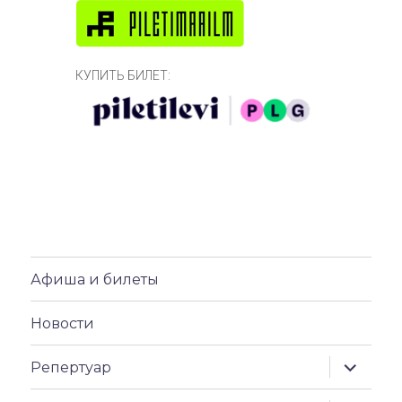
КУПИТЬ БИЛЕТ:
Афиша и билеты
Новости
раскрыт
Репертуар
дочерн
меню