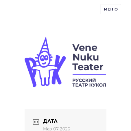
МЕНЮ
Vene Nukuteater
ДАТА
Мар 07 2026