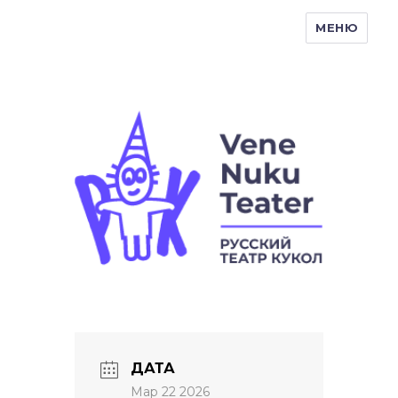
МЕНЮ
Vene Nukuteater
ДАТА
Мар 22 2026