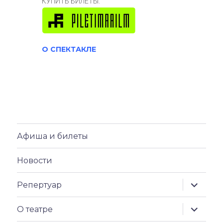
КУПИТЬ БИЛЕТЫ:
О СПЕКТАКЛЕ
Афиша и билеты
Новости
раскрыт
Репертуар
дочерн
меню
раскрыт
О театре
дочерн
меню