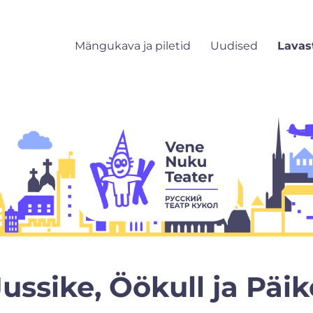
Mängukava ja piletid
Uudised
Lavas
Jussike, Öökull ja Päik