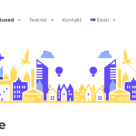
tused
Teatrist
Kontakt
Eesti
e