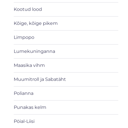
Kootud lood
Kõige, kõige pikem
Limpopo
Lumekuninganna
Maasika vihm
Muumitroll ja Sabatäht
Polianna
Punakas kelm
Pöial-Liisi