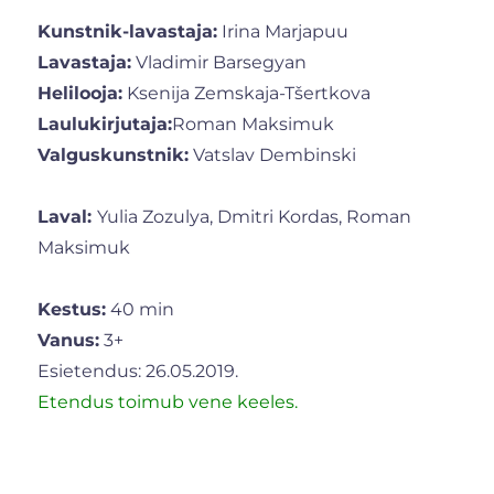
Kunstnik-lavastaja:
Irina Marjapuu
Lavastaja:
Vladimir Barsegyan
Helilooja:
Ksenija Zemskaja-Tšertkova
Laulukirjutaja:
Roman Maksimuk
Valguskunstnik:
Vatslav Dembinski
Laval:
Yulia Zozulya, Dmitri Kordas, Roman
Maksimuk
Kestus:
40 min
Vanus:
3+
Esietendus: 26.05.2019.
Etendus toimub vene keeles.