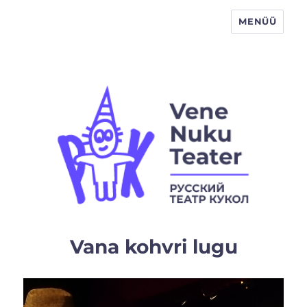
MENÜÜ
Vene Nukuteater
Vana kohvri lugu