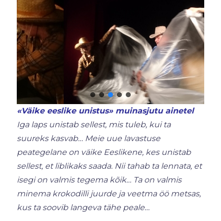
«Väike eeslike unistus» muinasjutu ainetel
Iga laps unistab sellest, mis tuleb, kui ta
suureks kasvab… Meie uue lavastuse
peategelane on väike Eeslikene, kes unistab
sellest, et liblikaks saada. Nii tahab ta lennata, et
isegi on valmis tegema kõik… Ta on valmis
minema krokodilli juurde ja veetma öö metsas,
kus ta soovib langeva tähe peale…