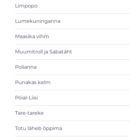
Limpopo
Lumekuninganna
Maasika vihm
Muumitroll ja Sabatäht
Polianna
Punakas kelm
Pöial-Liisi
Tare-tareke
Totu läheb õppima