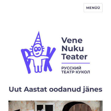
MENÜÜ
Vene Nukuteater
Uut Aastat oodanud jänes