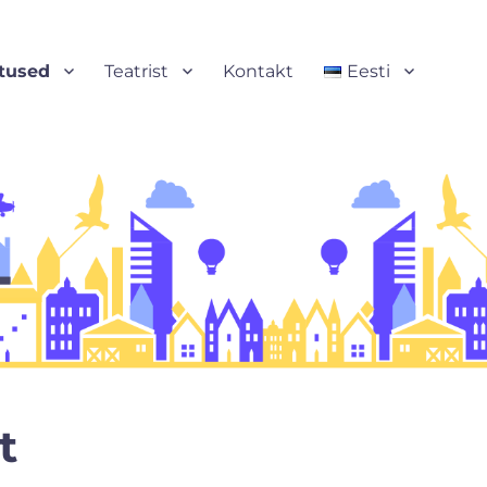
tused
Teatrist
Kontakt
Eesti
t