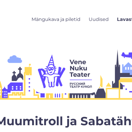
Mängukava ja piletid
Uudised
Lavas
Muumitroll ja Sabatäh