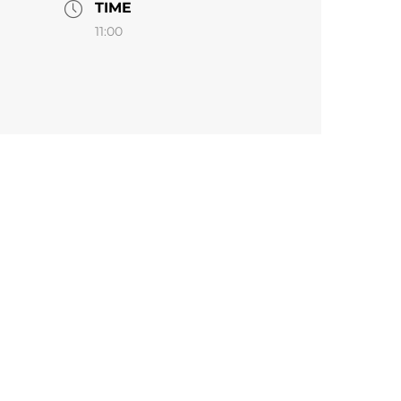
TIME
11:00