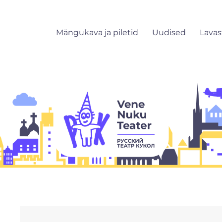
Mängukava ja piletid
Uudised
Lava