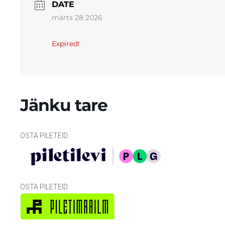
DATE
märts 28 2026
Expired!
Jänku tare
OSTA PILETEID:
OSTA PILETEID: