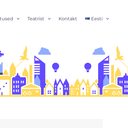
stused
Teatrist
Kontakt
Eesti