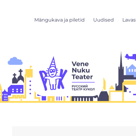
Mängukava ja piletid
Uudised
Lava