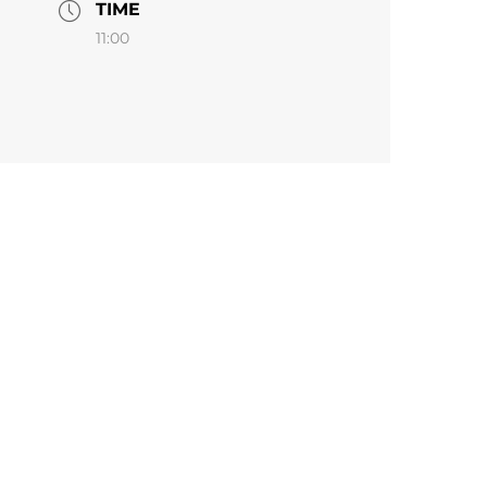
TIME
11:00