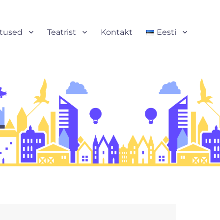
stused
Teatrist
Kontakt
Eesti