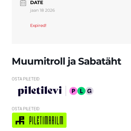
DATE
jaan 18 2026
Expired!
Muumitroll ja Sabatäht
OSTA PILETEID:
OSTA PILETEID: