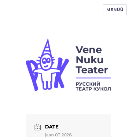
MENÜÜ
Vene Nukuteater
DATE
jaan 03 2026