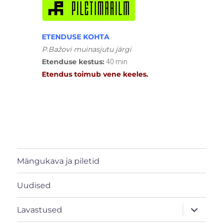
ETENDUSE KOHTA
P.Bažovi muinasjutu järgi
Etenduse kestus:
40 min
Etendus toimub vene keeles.
Mängukava ja piletid
Uudised
laienda
Lavastused
alamme