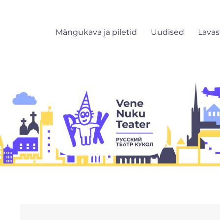
Mängukava ja piletid
Uudised
Lava