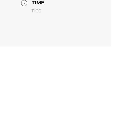
TIME
11:00