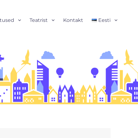
stused
Teatrist
Kontakt
Eesti