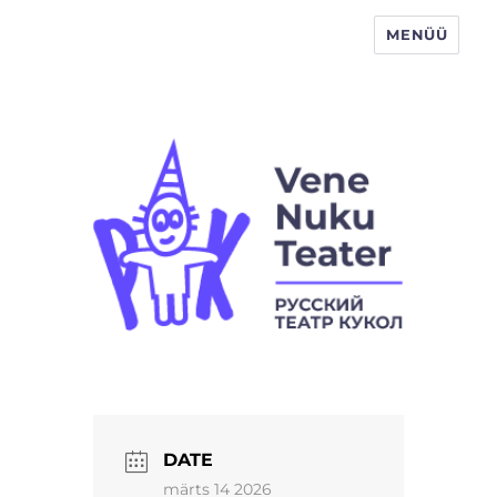
MENÜÜ
Vene Nukuteater
DATE
märts 14 2026