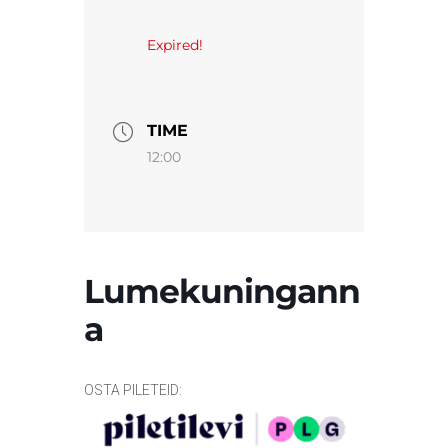
Expired!
TIME
12:00
Lumekuningann
a
OSTA PILETEID: