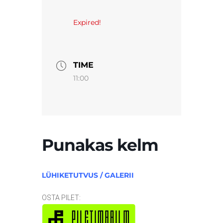
Expired!
TIME
11:00
Punakas kelm
LÜHIKETUTVUS / GALERII
OSTA PILET: