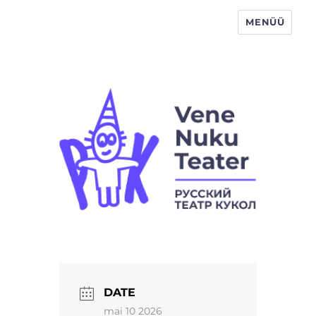
MENÜÜ
Vene Nukuteater
DATE
mai 10 2026