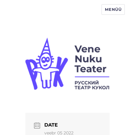
MENÜÜ
Vene Nukuteater
DATE
veebr 05 2022