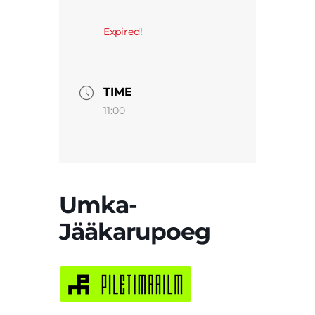
Expired!
TIME
11:00
Umka-
Jääkarupoeg