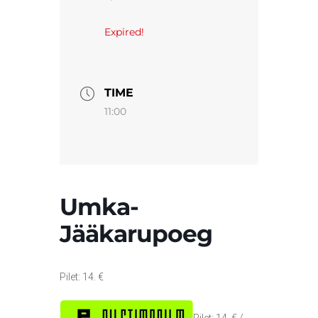
Expired!
TIME
11:00
Umka-
Jääkarupoeg
Pilet: 14. €
Pilet: 14. € /