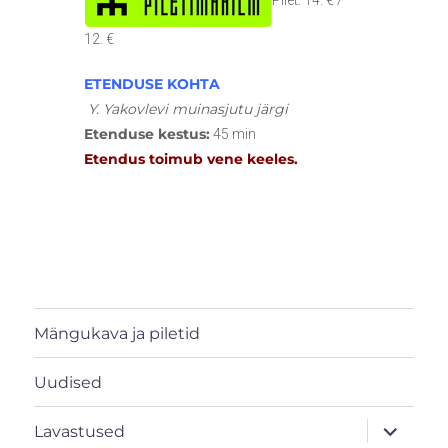
12. €
ETENDUSE KOHTA
Y. Yakovlevi muinasjutu järgi
Etenduse kestus:
45 min
Etendus toimub vene keeles.
Mängukava ja piletid
Uudised
laienda
Lavastused
alamme