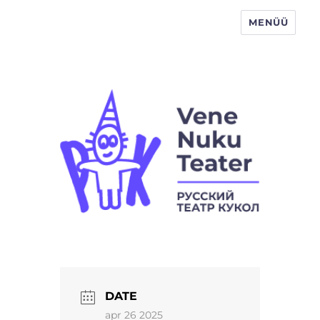
MENÜÜ
Vene Nukuteater
DATE
apr 26 2025