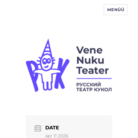
MENÜÜ
Vene Nukuteater
DATE
apr 11 2026