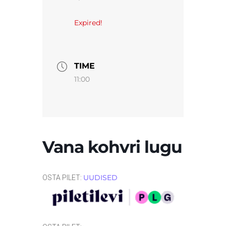
Expired!
TIME
11:00
Vana kohvri lugu
UUDISED
OSTA PILET: